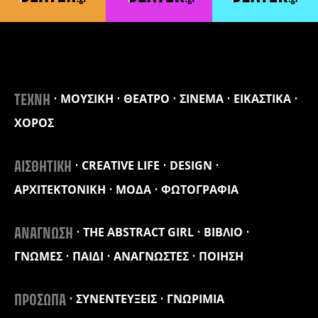
ΜΟΥΣΙΚΗ
ΘΕΑΤΡΟ
ΣΙΝΕΜΑ
ΕΙΚΑΣΤΙΚΑ
ΤΕΧΝΗ
ΧΟΡΟΣ
CREATIVE LIFE
DESIGN
ΑΙΣΘΗΤΙΚΗ
ΑΡΧΙΤΕΚΤΟΝΙΚΗ
ΜΟΔΑ
ΦΩΤΟΓΡΑΦΙΑ
THE ABSTRACT GIRL
ΒΙΒΛΙΟ
ΑΝΑΓΝΩΣΗ
ΓΝΩΜΕΣ
ΠΑΙΔΙ
ΑΝΑΓΝΩΣΤΕΣ
ΠΟΙΗΣΗ
ΣΥΝΕΝΤΕΥΞΕΙΣ
ΓΝΩΡΙΜΙΑ
ΠΡΟΣΩΠΑ