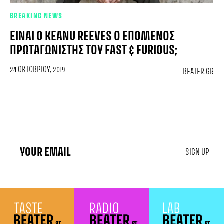
BREAKING NEWS
ΕΊΝΑΙ Ο KEANU REEVES Ο ΕΠΌΜΕΝΟΣ
ΠΡΩΤΑΓΩΝΙΣΤΉΣ ΤΟΥ FAST & FURIOUS;
24 ΟΚΤΩΒΡΊΟΥ, 2019
BEATER.GR
SIGN UP