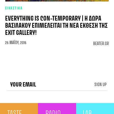
ΕΙΚΑΣΤΙΚΑ
EVERYTHING IS CON-TEMPORARY | Η ΔΏΡΑ
ΒΑΣΙΛΆΚΟΥ ΕΠΙΜΕΛΕΊΤΑΙ ΤΗ ΝΈΑ ΈΚΘΕΣΗ ΤΗΣ
EXIT GALLERY!
26 ΜΑΪ́ΟΥ, 2016
BEATER.GR
SIGN UP