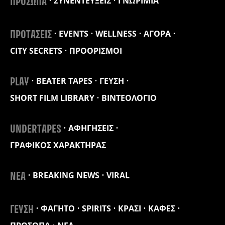
ΣΥΝΕΝΤΕΥΞΕΙΣ
ΓΝΩΡΙΜΙΑ
ΠΡΟΣΩΠΑ
EVENTS
WELLNESS
ΑΓΟΡΑ
ΠΡΟΤΑΣΕΙΣ
CITY SECRETS
ΠΡΟΟΡΙΣΜΟΙ
BEATER TAPES
ΓΕΥΣΗ
PLAY
SHORT FILM LIBRARY
ΒΙΝΤΕΟΛΟΓΙΟ
ΑΦΗΓΗΣΕΙΣ
UNDERTAPES
ΓΡΑΦΙΚΟΣ ΧΑΡΑΚΤΗΡΑΣ
BREAKING NEWS
VIRAL
ΝΕΑ
ΦΑΓΗΤΟ
SPIRITS
ΚΡΑΣΙ
ΚΑΦΕΣ
ΓΕΥΣΗ