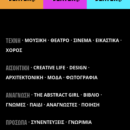
ΜΟΥΣΙΚΗ
ΘΕΑΤΡΟ
ΣΙΝΕΜΑ
ΕΙΚΑΣΤΙΚΑ
ΤΕΧΝΗ
ΧΟΡΟΣ
CREATIVE LIFE
DESIGN
ΑΙΣΘΗΤΙΚΗ
ΑΡΧΙΤΕΚΤΟΝΙΚΗ
ΜΟΔΑ
ΦΩΤΟΓΡΑΦΙΑ
THE ABSTRACT GIRL
ΒΙΒΛΙΟ
ΑΝΑΓΝΩΣΗ
ΓΝΩΜΕΣ
ΠΑΙΔΙ
ΑΝΑΓΝΩΣΤΕΣ
ΠΟΙΗΣΗ
ΣΥΝΕΝΤΕΥΞΕΙΣ
ΓΝΩΡΙΜΙΑ
ΠΡΟΣΩΠΑ