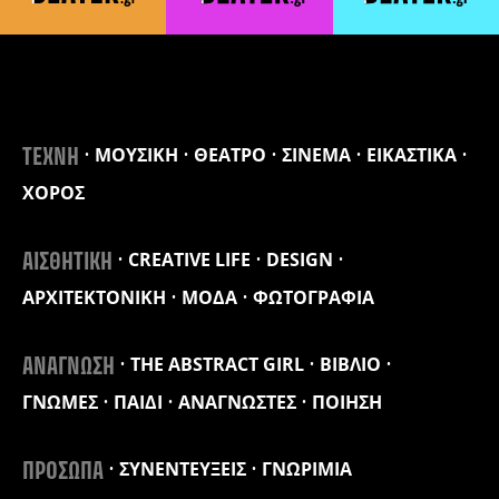
ΜΟΥΣΙΚΗ
ΘΕΑΤΡΟ
ΣΙΝΕΜΑ
ΕΙΚΑΣΤΙΚΑ
ΤΕΧΝΗ
ΧΟΡΟΣ
CREATIVE LIFE
DESIGN
ΑΙΣΘΗΤΙΚΗ
ΑΡΧΙΤΕΚΤΟΝΙΚΗ
ΜΟΔΑ
ΦΩΤΟΓΡΑΦΙΑ
THE ABSTRACT GIRL
ΒΙΒΛΙΟ
ΑΝΑΓΝΩΣΗ
ΓΝΩΜΕΣ
ΠΑΙΔΙ
ΑΝΑΓΝΩΣΤΕΣ
ΠΟΙΗΣΗ
ΣΥΝΕΝΤΕΥΞΕΙΣ
ΓΝΩΡΙΜΙΑ
ΠΡΟΣΩΠΑ