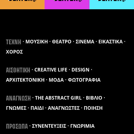
ΜΟΥΣΙΚΗ
ΘΕΑΤΡΟ
ΣΙΝΕΜΑ
ΕΙΚΑΣΤΙΚΑ
ΤΕΧΝΗ
ΧΟΡΟΣ
CREATIVE LIFE
DESIGN
ΑΙΣΘΗΤΙΚΗ
ΑΡΧΙΤΕΚΤΟΝΙΚΗ
ΜΟΔΑ
ΦΩΤΟΓΡΑΦΙΑ
THE ABSTRACT GIRL
ΒΙΒΛΙΟ
ΑΝΑΓΝΩΣΗ
ΓΝΩΜΕΣ
ΠΑΙΔΙ
ΑΝΑΓΝΩΣΤΕΣ
ΠΟΙΗΣΗ
ΣΥΝΕΝΤΕΥΞΕΙΣ
ΓΝΩΡΙΜΙΑ
ΠΡΟΣΩΠΑ