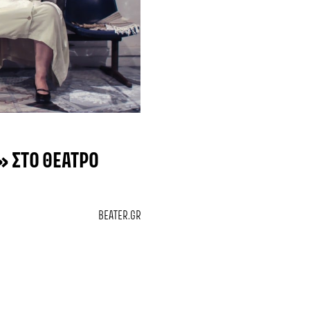
» ΣΤΟ ΘΈΑΤΡΟ
BEATER.GR