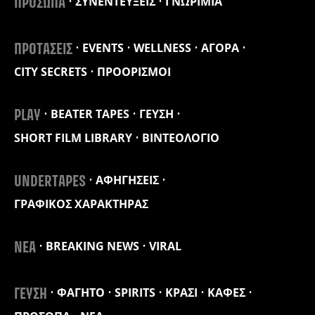
ΣΥΝΕΝΤΕΥΞΕΙΣ
ΓΝΩΡΙΜΙΑ
ΠΡΟΣΩΠΑ
EVENTS
WELLNESS
ΑΓΟΡΑ
ΠΡΟΤΑΣΕΙΣ
CITY SECRETS
ΠΡΟΟΡΙΣΜΟΙ
BEATER TAPES
ΓΕΥΣΗ
PLAY
SHORT FILM LIBRARY
ΒΙΝΤΕΟΛΟΓΙΟ
ΑΦΗΓΗΣΕΙΣ
UNDERTAPES
ΓΡΑΦΙΚΟΣ ΧΑΡΑΚΤΗΡΑΣ
BREAKING NEWS
VIRAL
ΝΕΑ
ΦΑΓΗΤΟ
SPIRITS
ΚΡΑΣΙ
ΚΑΦΕΣ
ΓΕΥΣΗ