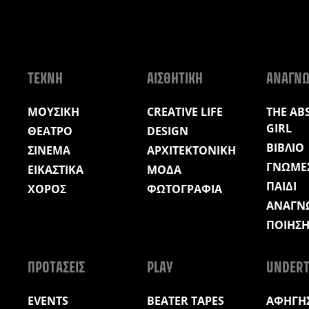
ΤΕΧΝΗ
ΑΙΣΘΗΤΙΚΗ
ΑΝΑΓΝ
ΜΟΥΣΙΚΗ
CREATIVE LIFE
THE AB
GIRL
ΘΕΑΤΡΟ
DESIGN
ΒΙΒΛΙΟ
ΣΙΝΕΜΑ
ΑΡΧΙΤΕΚΤΟΝΙΚΗ
ΓΝΩΜΕ
ΕΙΚΑΣΤΙΚΑ
ΜΟΔΑ
ΠΑΙΔΙ
ΧΟΡΟΣ
ΦΩΤΟΓΡΑΦΙΑ
ΑΝΑΓΝ
ΠΟΙΗΣ
ΠΡΟΤΑΣΕΙΣ
PLAY
UNDERT
EVENTS
BEATER TAPES
ΑΦΗΓΗΣ