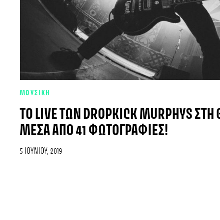
ΜΟΥΣΙΚΗ
ΤΟ LIVE ΤΩΝ DROPKICK MURPHYS ΣΤΗ
ΜΈΣΑ ΑΠΌ 41 ΦΩΤΟΓΡΑΦΊΕΣ!
5 ΙΟΥΝΊΟΥ, 2019