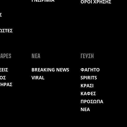
ΟΡΟΙ ΧΡΗΣΗΣ
Σ
ΩΣΤΕΣ
Η
APES
ΝΕΑ
ΓΕΥΣΗ
ΕΙΣ
BREAKING NEWS
ΦΑΓΗΤΟ
ΟΣ
VIRAL
SPIRITS
ΤΗΡΑΣ
ΚΡΑΣΙ
ΚΑΦΕΣ
ΠΡΟΣΩΠΑ
ΝΕΑ