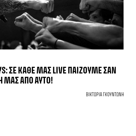
: ΣΕ ΚΆΘΕ ΜΑΣ LIVE ΠΑΊΖΟΥΜΕ ΣΑΝ
Ή ΜΑΣ ΑΠΌ ΑΥΤΌ!
ΒΙΚΤΏΡΙΑ ΓΚΟΥΝΤΏΝΗ