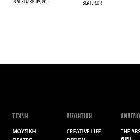
18 ΔΕΚΕΜΒΡΊΟΥ, 2018
BEATER.GR
ΤΕΧΝΗ
ΑΙΣΘΗΤΙΚΗ
ΑΝΑΓΝ
ΜΟΥΣΙΚΗ
CREATIVE LIFE
THE AB
GIRL
ΘΕΑΤΡΟ
DESIGN