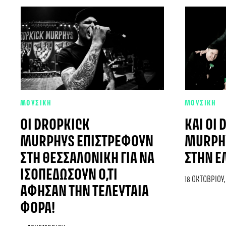
ΜΟΥΣΙΚΗ
ΜΟΥΣΙΚΗ
ΟΙ DROPKICK
ΚΑΙ ΟΙ
MURPHYS ΕΠΙΣΤΡΈΦΟΥΝ
MURPHY
ΣΤΗ ΘΕΣΣΑΛΟΝΊΚΗ ΓΙΑ ΝΑ
ΣΤΗΝ Ε
ΙΣΟΠΕΔΏΣΟΥΝ Ό,ΤΙ
18 ΟΚΤΩΒΡΊΟΥ,
ΆΦΗΣΑΝ ΤΗΝ ΤΕΛΕΥΤΑΊΑ
ΦΟΡΆ!