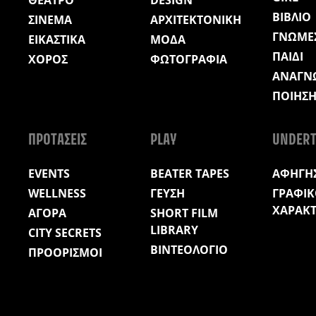
ΒΙΒΛΙΟ
ΣΙΝΕΜΑ
ΑΡΧΙΤΕΚΤΟΝΙΚΗ
ΓΝΩΜΕ
ΕΙΚΑΣΤΙΚΑ
ΜΟΔΑ
ΠΑΙΔΙ
ΧΟΡΟΣ
ΦΩΤΟΓΡΑΦΙΑ
ΑΝΑΓΝ
ΠΟΙΗΣ
ΠΡΟΤΑΣΕΙΣ
PLAY
UNDERT
EVENTS
BEATER TAPES
ΑΦΗΓΗΣ
WELLNESS
ΓΕΥΣΗ
ΓΡΑΦΙΚ
ΧΑΡΑΚ
ΑΓΟΡΑ
SHORT FILM
LIBRARY
CITY SECRETS
ΒΙΝΤΕΟΛΟΓΙΟ
ΠΡΟΟΡΙΣΜΟΙ