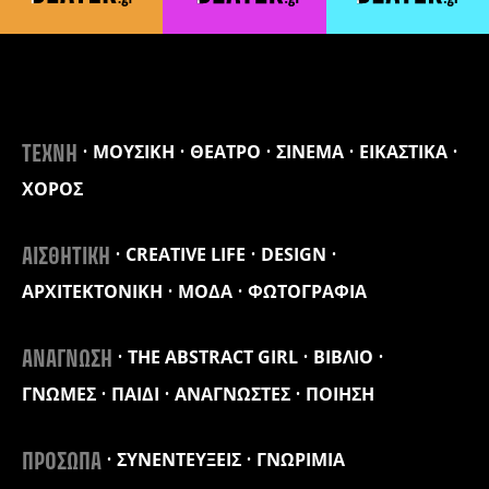
ΜΟΥΣΙΚΗ
ΘΕΑΤΡΟ
ΣΙΝΕΜΑ
ΕΙΚΑΣΤΙΚΑ
ΤΕΧΝΗ
ΧΟΡΟΣ
CREATIVE LIFE
DESIGN
ΑΙΣΘΗΤΙΚΗ
ΑΡΧΙΤΕΚΤΟΝΙΚΗ
ΜΟΔΑ
ΦΩΤΟΓΡΑΦΙΑ
THE ABSTRACT GIRL
ΒΙΒΛΙΟ
ΑΝΑΓΝΩΣΗ
ΓΝΩΜΕΣ
ΠΑΙΔΙ
ΑΝΑΓΝΩΣΤΕΣ
ΠΟΙΗΣΗ
ΣΥΝΕΝΤΕΥΞΕΙΣ
ΓΝΩΡΙΜΙΑ
ΠΡΟΣΩΠΑ