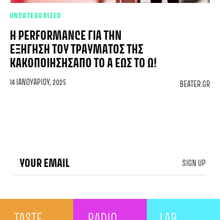
UNCATEGORIZED
Η PERFORMANCE ΓΙΑ ΤΗΝ
ΕΞΉΓΗΣΗ ΤΟΥ ΤΡΑΎΜΑΤΟΣ ΤΗΣ
ΚΑΚΟΠΟΊΗΣΗΣΑΠΌ ΤΟ Α ΈΩΣ ΤΟ Ω!
14 ΙΑΝΟΥΑΡΊΟΥ, 2025
BEATER.GR
SIGN UP