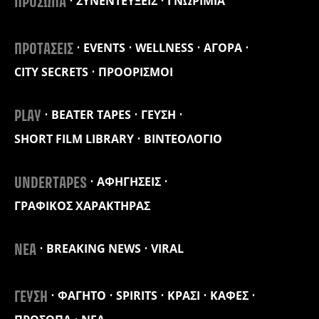
ΣΥΝΕΝΤΕΥΞΕΙΣ
ΓΝΩΡΙΜΙΑ
ΠΡΟΣΩΠΑ
EVENTS
WELLNESS
ΑΓΟΡΑ
ΠΡΟΤΑΣΕΙΣ
CITY SECRETS
ΠΡΟΟΡΙΣΜΟΙ
BEATER TAPES
ΓΕΥΣΗ
PLAY
SHORT FILM LIBRARY
ΒΙΝΤΕΟΛΟΓΙΟ
ΑΦΗΓΗΣΕΙΣ
UNDERTAPES
ΓΡΑΦΙΚΟΣ ΧΑΡΑΚΤΗΡΑΣ
BREAKING NEWS
VIRAL
ΝΕΑ
ΦΑΓΗΤΟ
SPIRITS
ΚΡΑΣΙ
ΚΑΦΕΣ
ΓΕΥΣΗ