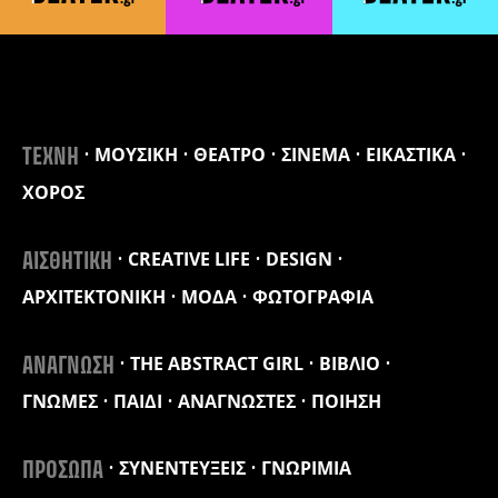
ΜΟΥΣΙΚΗ
ΘΕΑΤΡΟ
ΣΙΝΕΜΑ
ΕΙΚΑΣΤΙΚΑ
ΤΕΧΝΗ
ΧΟΡΟΣ
CREATIVE LIFE
DESIGN
ΑΙΣΘΗΤΙΚΗ
ΑΡΧΙΤΕΚΤΟΝΙΚΗ
ΜΟΔΑ
ΦΩΤΟΓΡΑΦΙΑ
THE ABSTRACT GIRL
ΒΙΒΛΙΟ
ΑΝΑΓΝΩΣΗ
ΓΝΩΜΕΣ
ΠΑΙΔΙ
ΑΝΑΓΝΩΣΤΕΣ
ΠΟΙΗΣΗ
ΣΥΝΕΝΤΕΥΞΕΙΣ
ΓΝΩΡΙΜΙΑ
ΠΡΟΣΩΠΑ