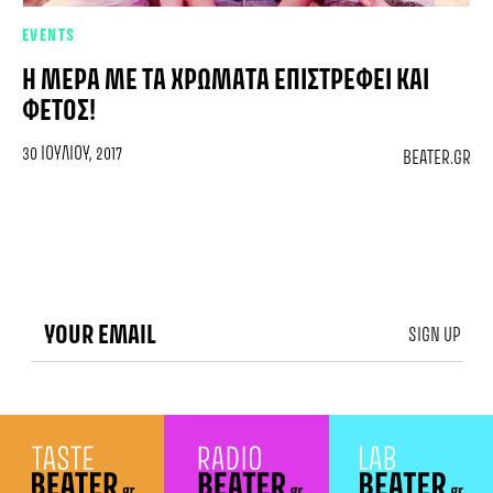
EVENTS
Η ΜΈΡΑ ΜΕ ΤΑ ΧΡΏΜΑΤΑ ΕΠΙΣΤΡΈΦΕΙ ΚΑΙ
ΦΈΤΟΣ!
30 ΙΟΥΛΊΟΥ, 2017
BEATER.GR
SIGN UP