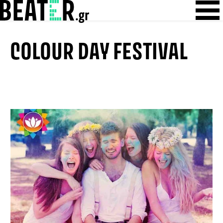
Skip
Skip to content
to
content
COLOUR DAY FESTIVAL