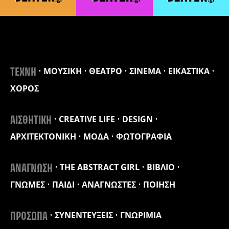
ΜΟΥΣΙΚΗ
ΘΕΑΤΡΟ
ΣΙΝΕΜΑ
ΕΙΚΑΣΤΙΚΑ
ΤΕΧΝΗ
ΧΟΡΟΣ
CREATIVE LIFE
DESIGN
ΑΙΣΘΗΤΙΚΗ
ΑΡΧΙΤΕΚΤΟΝΙΚΗ
ΜΟΔΑ
ΦΩΤΟΓΡΑΦΙΑ
THE ABSTRACT GIRL
ΒΙΒΛΙΟ
ΑΝΑΓΝΩΣΗ
ΓΝΩΜΕΣ
ΠΑΙΔΙ
ΑΝΑΓΝΩΣΤΕΣ
ΠΟΙΗΣΗ
ΣΥΝΕΝΤΕΥΞΕΙΣ
ΓΝΩΡΙΜΙΑ
ΠΡΟΣΩΠΑ