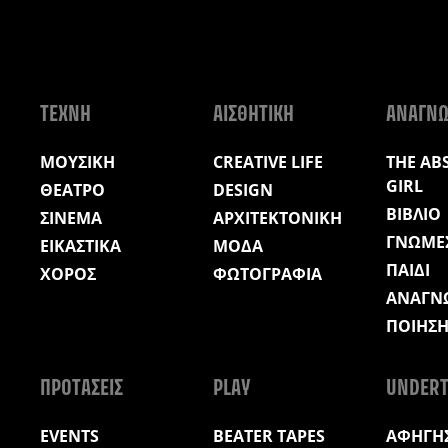
ΤΕΧΝΗ
ΑΙΣΘΗΤΙΚΗ
ΑΝΑΓΝ
ΜΟΥΣΙΚΗ
CREATIVE LIFE
THE AB
GIRL
ΘΕΑΤΡΟ
DESIGN
ΒΙΒΛΙΟ
ΣΙΝΕΜΑ
ΑΡΧΙΤΕΚΤΟΝΙΚΗ
ΓΝΩΜΕ
ΕΙΚΑΣΤΙΚΑ
ΜΟΔΑ
ΠΑΙΔΙ
ΧΟΡΟΣ
ΦΩΤΟΓΡΑΦΙΑ
ΑΝΑΓΝ
ΠΟΙΗΣ
ΠΡΟΤΑΣΕΙΣ
PLAY
UNDERT
EVENTS
BEATER TAPES
ΑΦΗΓΗΣ