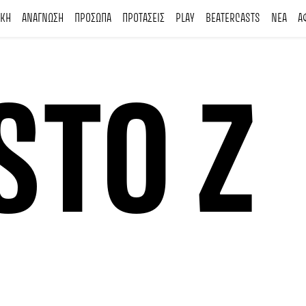
ΙΚΗ
ΑΝΑΓΝΩΣΗ
ΠΡΟΣΩΠΑ
ΠΡΟΤΑΣΕΙΣ
PLAY
BEATERCASTS
ΝΕΑ
Α
STO Z