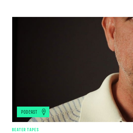
PODCAST
BEATER TAPES