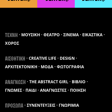
ΜΟΥΣΙΚΗ
ΘΕΑΤΡΟ
ΣΙΝΕΜΑ
ΕΙΚΑΣΤΙΚΑ
ΤΕΧΝΗ
ΧΟΡΟΣ
CREATIVE LIFE
DESIGN
ΑΙΣΘΗΤΙΚΗ
ΑΡΧΙΤΕΚΤΟΝΙΚΗ
ΜΟΔΑ
ΦΩΤΟΓΡΑΦΙΑ
THE ABSTRACT GIRL
ΒΙΒΛΙΟ
ΑΝΑΓΝΩΣΗ
ΓΝΩΜΕΣ
ΠΑΙΔΙ
ΑΝΑΓΝΩΣΤΕΣ
ΠΟΙΗΣΗ
ΣΥΝΕΝΤΕΥΞΕΙΣ
ΓΝΩΡΙΜΙΑ
ΠΡΟΣΩΠΑ