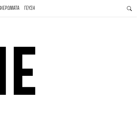
ΦΙΕΡΩΜΑΤΑ
ΓΕΥΣΗ
NE