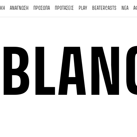
ΙΚΗ
ΑΝΑΓΝΩΣΗ
ΠΡΟΣΩΠΑ
ΠΡΟΤΑΣΕΙΣ
PLAY
BEATERCASTS
ΝΕΑ
Α
 BLAN