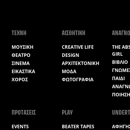
ΤΕΧΝΗ
ΑΙΣΘΗΤΙΚΗ
ΑΝΑΓΝ
ΜΟΥΣΙΚΗ
CREATIVE LIFE
THE AB
GIRL
ΘΕΑΤΡΟ
DESIGN
ΒΙΒΛΙΟ
ΣΙΝΕΜΑ
ΑΡΧΙΤΕΚΤΟΝΙΚΗ
ΓΝΩΜΕ
ΕΙΚΑΣΤΙΚΑ
ΜΟΔΑ
ΠΑΙΔΙ
ΧΟΡΟΣ
ΦΩΤΟΓΡΑΦΙΑ
ΑΝΑΓΝ
ΠΟΙΗΣ
ΠΡΟΤΑΣΕΙΣ
PLAY
UNDERT
EVENTS
BEATER TAPES
ΑΦΗΓΗΣ