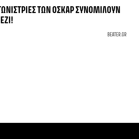
ΓΩΝΊΣΤΡΙΕΣ ΤΩΝ ΌΣΚΑΡ ΣΥΝΟΜΙΛΟΎΝ
ΈΖΙ!
BEATER.GR