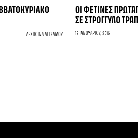
ΣΑΒΒΑΤΟΚΎΡΙΑΚΌ
ΟΙ ΦΕΤΙΝΈΣ ΠΡΩΤΑ
ΣΕ ΣΤΡΟΓΓΥΛΌ ΤΡΑΠ
12 ΙΑΝΟΥΑΡΊΟΥ, 2016
ΔΈΣΠΟΙΝΑ ΑΓΓΕΛΊΔΟΥ