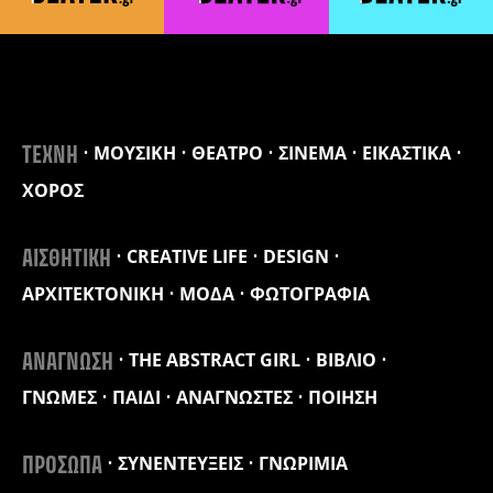
ΜΟΥΣΙΚΗ
ΘΕΑΤΡΟ
ΣΙΝΕΜΑ
ΕΙΚΑΣΤΙΚΑ
ΤΕΧΝΗ
ΧΟΡΟΣ
CREATIVE LIFE
DESIGN
ΑΙΣΘΗΤΙΚΗ
ΑΡΧΙΤΕΚΤΟΝΙΚΗ
ΜΟΔΑ
ΦΩΤΟΓΡΑΦΙΑ
THE ABSTRACT GIRL
ΒΙΒΛΙΟ
ΑΝΑΓΝΩΣΗ
ΓΝΩΜΕΣ
ΠΑΙΔΙ
ΑΝΑΓΝΩΣΤΕΣ
ΠΟΙΗΣΗ
ΣΥΝΕΝΤΕΥΞΕΙΣ
ΓΝΩΡΙΜΙΑ
ΠΡΟΣΩΠΑ