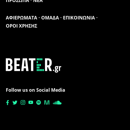
ΠΡΟΣΩΠΑ
ΝΕΑ
ΑΦΙΕΡΩΜΑΤΑ
ΟΜΑΔΑ
ΕΠΙΚΟΙΝΩΝΙΑ
ΟΡΟΙ ΧΡΗΣΗΣ
Follow us on Social Media