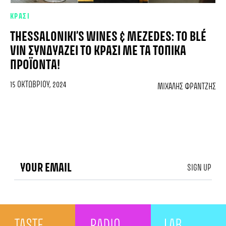
ΚΡΑΣΙ
THESSALONIKI’S WINES & MEZEDES: TO BLÉ
VIN ΣΥΝΔΥΆΖΕΙ ΤΟ ΚΡΑΣΊ ΜΕ ΤΑ ΤΟΠΙΚΆ
ΠΡΟΪΌΝΤΑ!
15 ΟΚΤΩΒΡΊΟΥ, 2024
ΜΙΧΆΛΗΣ ΦΡΑΝΤΖΉΣ
SIGN UP