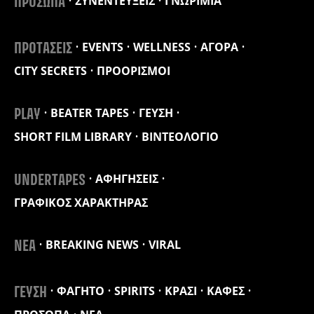
ΣΥΝΕΝΤΕΥΞΕΙΣ
ΓΝΩΡΙΜΙΑ
ΠΡΟΣΩΠΑ
EVENTS
WELLNESS
ΑΓΟΡΑ
ΠΡΟΤΑΣΕΙΣ
CITY SECRETS
ΠΡΟΟΡΙΣΜΟΙ
BEATER TAPES
ΓΕΥΣΗ
PLAY
SHORT FILM LIBRARY
ΒΙΝΤΕΟΛΟΓΙΟ
ΑΦΗΓΗΣΕΙΣ
UNDERTAPES
ΓΡΑΦΙΚΟΣ ΧΑΡΑΚΤΗΡΑΣ
BREAKING NEWS
VIRAL
ΝΕΑ
ΦΑΓΗΤΟ
SPIRITS
ΚΡΑΣΙ
ΚΑΦΕΣ
ΓΕΥΣΗ