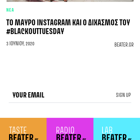
ΝΕΑ
ΤΟ ΜΑΎΡΟ INSTAGRAM ΚΑΙ Ο ΔΙΧΑΣΜΌΣ ΤΟΥ
#BLACKOUTTUESDAY
3 ΙΟΥΝΊΟΥ, 2020
BEATER.GR
SIGN UP