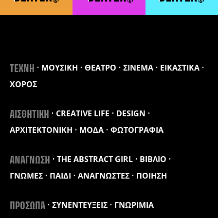
ΜΟΥΣΙΚΗ
ΘΕΑΤΡΟ
ΣΙΝΕΜΑ
ΕΙΚΑΣΤΙΚΑ
ΤΕΧΝΗ
ΧΟΡΟΣ
CREATIVE LIFE
DESIGN
ΑΙΣΘΗΤΙΚΗ
ΑΡΧΙΤΕΚΤΟΝΙΚΗ
ΜΟΔΑ
ΦΩΤΟΓΡΑΦΙΑ
THE ABSTRACT GIRL
ΒΙΒΛΙΟ
ΑΝΑΓΝΩΣΗ
ΓΝΩΜΕΣ
ΠΑΙΔΙ
ΑΝΑΓΝΩΣΤΕΣ
ΠΟΙΗΣΗ
ΣΥΝΕΝΤΕΥΞΕΙΣ
ΓΝΩΡΙΜΙΑ
ΠΡΟΣΩΠΑ