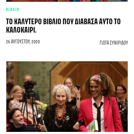
ΒΙΒΛΙΟ
ΤΟ ΚΑΛΎΤΕΡΟ ΒΙΒΛΊΟ ΠΟΥ ΔΙΆΒΑΣΑ ΑΥΤΌ ΤΟ
ΚΑΛΟΚΑΊΡΙ.
26 ΑΥΓΟΎΣΤΟΥ, 2020
ΓΙΏΤΑ ΣΥΝΙΡΊΔΟΥ