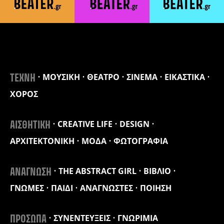
ΜΟΥΣΙΚΗ
ΘΕΑΤΡΟ
ΣΙΝΕΜΑ
ΕΙΚΑΣΤΙΚΑ
ΤΕΧΝΗ
ΧΟΡΟΣ
CREATIVE LIFE
DESIGN
ΑΙΣΘΗΤΙΚΗ
ΑΡΧΙΤΕΚΤΟΝΙΚΗ
ΜΟΔΑ
ΦΩΤΟΓΡΑΦΙΑ
THE ABSTRACT GIRL
ΒΙΒΛΙΟ
ΑΝΑΓΝΩΣΗ
ΓΝΩΜΕΣ
ΠΑΙΔΙ
ΑΝΑΓΝΩΣΤΕΣ
ΠΟΙΗΣΗ
ΣΥΝΕΝΤΕΥΞΕΙΣ
ΓΝΩΡΙΜΙΑ
ΠΡΟΣΩΠΑ