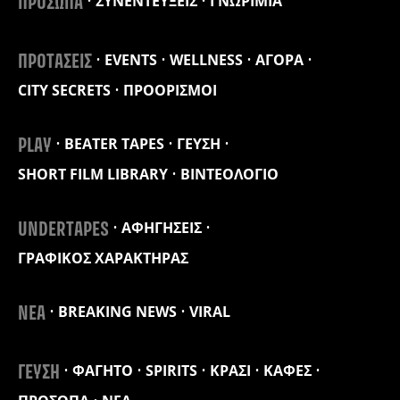
ΣΥΝΕΝΤΕΥΞΕΙΣ
ΓΝΩΡΙΜΙΑ
ΠΡΟΣΩΠΑ
EVENTS
WELLNESS
ΑΓΟΡΑ
ΠΡΟΤΑΣΕΙΣ
CITY SECRETS
ΠΡΟΟΡΙΣΜΟΙ
BEATER TAPES
ΓΕΥΣΗ
PLAY
SHORT FILM LIBRARY
ΒΙΝΤΕΟΛΟΓΙΟ
ΑΦΗΓΗΣΕΙΣ
UNDERTAPES
ΓΡΑΦΙΚΟΣ ΧΑΡΑΚΤΗΡΑΣ
BREAKING NEWS
VIRAL
ΝΕΑ
ΦΑΓΗΤΟ
SPIRITS
ΚΡΑΣΙ
ΚΑΦΕΣ
ΓΕΥΣΗ