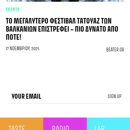
EVENTS
ΤΟ ΜΕΓΑΛΎΤΕΡΟ ΦΕΣΤΙΒΆΛ ΤΑΤΟΥΆΖ ΤΩΝ
ΒΑΛΚΑΝΊΩΝ ΕΠΙΣΤΡΈΦΕΙ – ΠΙΟ ΔΥΝΑΤΌ ΑΠΌ
ΠΟΤΈ!
17 ΝΟΕΜΒΡΊΟΥ, 2025
BEATER.GR
SIGN UP