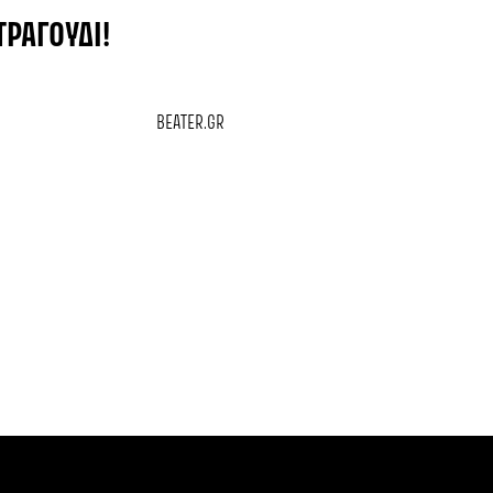
ΤΡΑΓΟΎΔΙ!
BEATER.GR