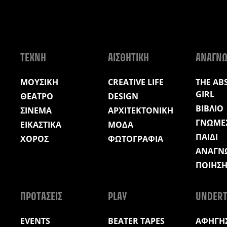
ΤΕΧΝΗ
ΑΙΣΘΗΤΙΚΗ
ΑΝΑΓΝ
ΜΟΥΣΙΚΗ
CREATIVE LIFE
THE AB
GIRL
ΘΕΑΤΡΟ
DESIGN
ΒΙΒΛΙΟ
ΣΙΝΕΜΑ
ΑΡΧΙΤΕΚΤΟΝΙΚΗ
ΓΝΩΜΕ
ΕΙΚΑΣΤΙΚΑ
ΜΟΔΑ
ΠΑΙΔΙ
ΧΟΡΟΣ
ΦΩΤΟΓΡΑΦΙΑ
ΑΝΑΓΝ
ΠΟΙΗΣ
ΠΡΟΤΑΣΕΙΣ
PLAY
UNDERT
EVENTS
BEATER TAPES
ΑΦΗΓΗΣ