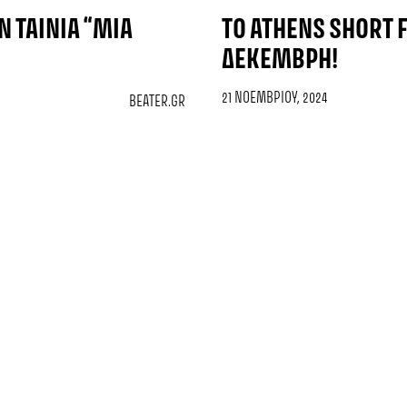
Ν ΤΑΙΝΊΑ “ΜΙΑ
ΤΟ ATHENS SHORT F
ΔΕΚΈΜΒΡΗ!
21 ΝΟΕΜΒΡΊΟΥ, 2024
BEATER.GR