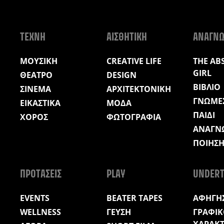
ΤΕΧΝΗ
ΑΙΣΘΗΤΙΚΗ
ΑΝΑΓΝ
ΜΟΥΣΙΚΗ
CREATIVE LIFE
THE AB
GIRL
ΘΕΑΤΡΟ
DESIGN
ΒΙΒΛΙΟ
ΣΙΝΕΜΑ
ΑΡΧΙΤΕΚΤΟΝΙΚΗ
ΓΝΩΜΕ
ΕΙΚΑΣΤΙΚΑ
ΜΟΔΑ
ΠΑΙΔΙ
ΧΟΡΟΣ
ΦΩΤΟΓΡΑΦΙΑ
ΑΝΑΓΝ
ΠΟΙΗΣ
ΠΡΟΤΑΣΕΙΣ
PLAY
UNDERT
EVENTS
BEATER TAPES
ΑΦΗΓΗΣ
WELLNESS
ΓΕΥΣΗ
ΓΡΑΦΙΚ
ΧΑΡΑΚ