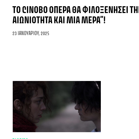
ΤΟ CINOBO ΌΠΕΡΑ ΘΑ ΦΙΛΟΞΕΝΉΣΕΙ ΤΗ
ΑΙΩΝΙΌΤΗΤΑ ΚΑΙ ΜΙΑ ΜΈΡΑ”!
23 ΙΑΝΟΥΑΡΊΟΥ, 2025