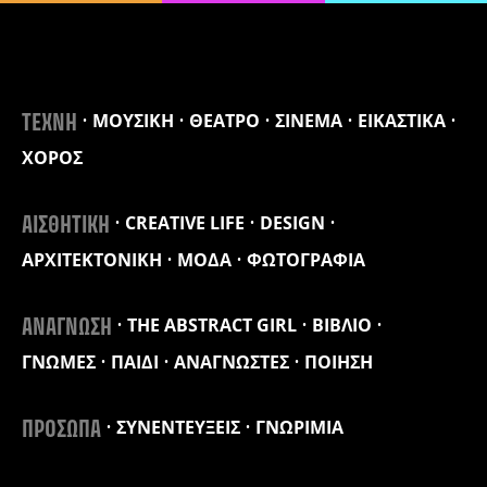
ΜΟΥΣΙΚΗ
ΘΕΑΤΡΟ
ΣΙΝΕΜΑ
ΕΙΚΑΣΤΙΚΑ
ΤΕΧΝΗ
ΧΟΡΟΣ
CREATIVE LIFE
DESIGN
ΑΙΣΘΗΤΙΚΗ
ΑΡΧΙΤΕΚΤΟΝΙΚΗ
ΜΟΔΑ
ΦΩΤΟΓΡΑΦΙΑ
THE ABSTRACT GIRL
ΒΙΒΛΙΟ
ΑΝΑΓΝΩΣΗ
ΓΝΩΜΕΣ
ΠΑΙΔΙ
ΑΝΑΓΝΩΣΤΕΣ
ΠΟΙΗΣΗ
ΣΥΝΕΝΤΕΥΞΕΙΣ
ΓΝΩΡΙΜΙΑ
ΠΡΟΣΩΠΑ