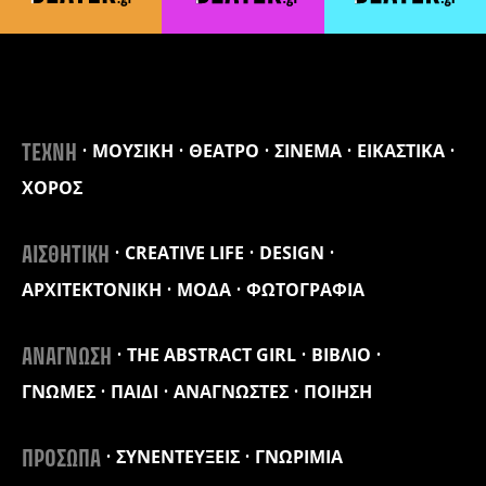
ΜΟΥΣΙΚΗ
ΘΕΑΤΡΟ
ΣΙΝΕΜΑ
ΕΙΚΑΣΤΙΚΑ
ΤΕΧΝΗ
ΧΟΡΟΣ
CREATIVE LIFE
DESIGN
ΑΙΣΘΗΤΙΚΗ
ΑΡΧΙΤΕΚΤΟΝΙΚΗ
ΜΟΔΑ
ΦΩΤΟΓΡΑΦΙΑ
THE ABSTRACT GIRL
ΒΙΒΛΙΟ
ΑΝΑΓΝΩΣΗ
ΓΝΩΜΕΣ
ΠΑΙΔΙ
ΑΝΑΓΝΩΣΤΕΣ
ΠΟΙΗΣΗ
ΣΥΝΕΝΤΕΥΞΕΙΣ
ΓΝΩΡΙΜΙΑ
ΠΡΟΣΩΠΑ