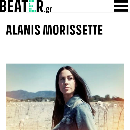
Skip
Skip to content
to
content
ALANIS MORISSETTE