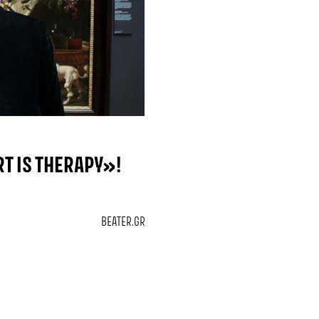
RT IS THERAPY»!
BEATER.GR