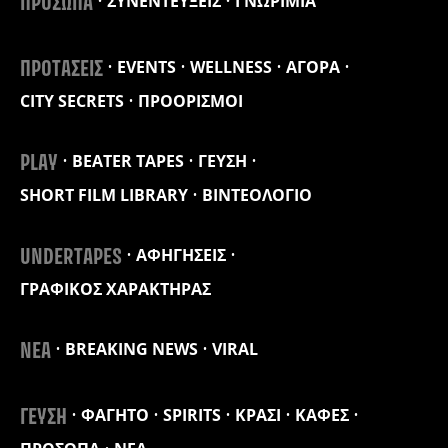
ΣΥΝΕΝΤΕΥΞΕΙΣ
ΓΝΩΡΙΜΙΑ
ΠΡΟΣΩΠΑ
EVENTS
WELLNESS
ΑΓΟΡΑ
ΠΡΟΤΑΣΕΙΣ
CITY SECRETS
ΠΡΟΟΡΙΣΜΟΙ
BEATER TAPES
ΓΕΥΣΗ
PLAY
SHORT FILM LIBRARY
ΒΙΝΤΕΟΛΟΓΙΟ
ΑΦΗΓΗΣΕΙΣ
UNDERTAPES
ΓΡΑΦΙΚΟΣ ΧΑΡΑΚΤΗΡΑΣ
BREAKING NEWS
VIRAL
ΝΕΑ
ΦΑΓΗΤΟ
SPIRITS
ΚΡΑΣΙ
ΚΑΦΕΣ
ΓΕΥΣΗ