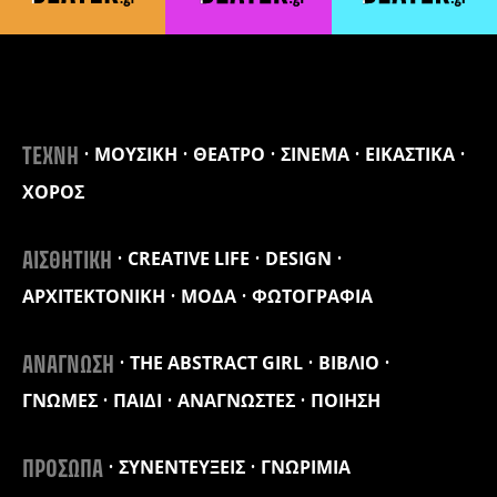
ΜΟΥΣΙΚΗ
ΘΕΑΤΡΟ
ΣΙΝΕΜΑ
ΕΙΚΑΣΤΙΚΑ
ΤΕΧΝΗ
ΧΟΡΟΣ
CREATIVE LIFE
DESIGN
ΑΙΣΘΗΤΙΚΗ
ΑΡΧΙΤΕΚΤΟΝΙΚΗ
ΜΟΔΑ
ΦΩΤΟΓΡΑΦΙΑ
THE ABSTRACT GIRL
ΒΙΒΛΙΟ
ΑΝΑΓΝΩΣΗ
ΓΝΩΜΕΣ
ΠΑΙΔΙ
ΑΝΑΓΝΩΣΤΕΣ
ΠΟΙΗΣΗ
ΣΥΝΕΝΤΕΥΞΕΙΣ
ΓΝΩΡΙΜΙΑ
ΠΡΟΣΩΠΑ