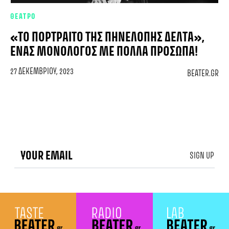
ΘΕΑΤΡΟ
«ΤΟ ΠΟΡΤΡΑΊΤΟ ΤΗΣ ΠΗΝΕΛΌΠΗΣ ΔΈΛΤΑ»,
ΈΝΑΣ ΜΟΝΌΛΟΓΟΣ ΜΕ ΠΟΛΛΆ ΠΡΌΣΩΠΑ!
27 ΔΕΚΕΜΒΡΊΟΥ, 2023
BEATER.GR
SIGN UP