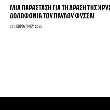
ΜΊΑ ΠΑΡΆΣΤΑΣΗ ΓΙΑ ΤΗ ΔΡΆΣΗ ΤΗΣ ΧΡΥΣ
ΔΟΛΟΦΟΝΊΑ ΤΟΥ ΠΑΎΛΟΥ ΦΎΣΣΑ!
24 ΦΕΒΡΟΥΑΡΊΟΥ, 2025