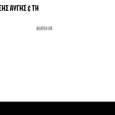
ΉΣ ΑΥΓΉΣ & ΤΗ
BEATER.GR