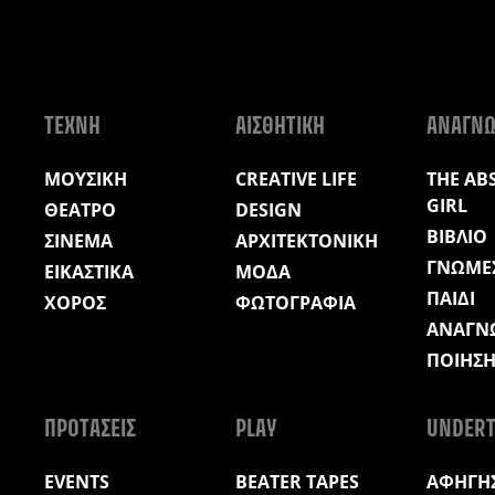
ΤΕΧΝΗ
ΑΙΣΘΗΤΙΚΗ
ΑΝΑΓΝ
ΜΟΥΣΙΚΗ
CREATIVE LIFE
THE AB
GIRL
ΘΕΑΤΡΟ
DESIGN
ΒΙΒΛΙΟ
ΣΙΝΕΜΑ
ΑΡΧΙΤΕΚΤΟΝΙΚΗ
ΓΝΩΜΕ
ΕΙΚΑΣΤΙΚΑ
ΜΟΔΑ
ΠΑΙΔΙ
ΧΟΡΟΣ
ΦΩΤΟΓΡΑΦΙΑ
ΑΝΑΓΝ
ΠΟΙΗΣ
ΠΡΟΤΑΣΕΙΣ
PLAY
UNDERT
EVENTS
BEATER TAPES
ΑΦΗΓΗΣ