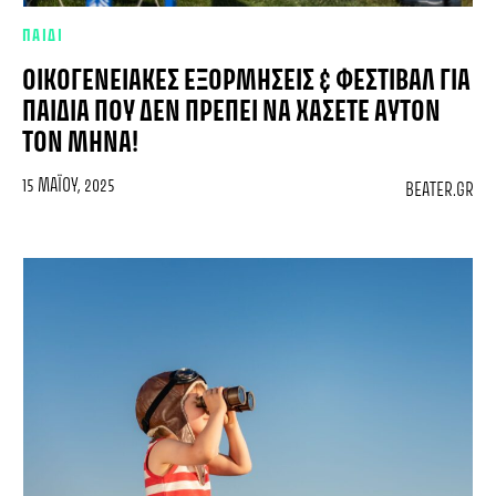
ΠΑΙΔΙ
ΟΙΚΟΓΕΝΕΙΑΚΈΣ ΕΞΟΡΜΉΣΕΙΣ & ΦΕΣΤΙΒΆΛ ΓΙΑ
ΠΑΙΔΙΆ ΠΟΥ ΔΕΝ ΠΡΈΠΕΙ ΝΑ ΧΆΣΕΤΕ ΑΥΤΌΝ
ΤΟΝ ΜΉΝΑ!
15 ΜΑΪ́ΟΥ, 2025
BEATER.GR