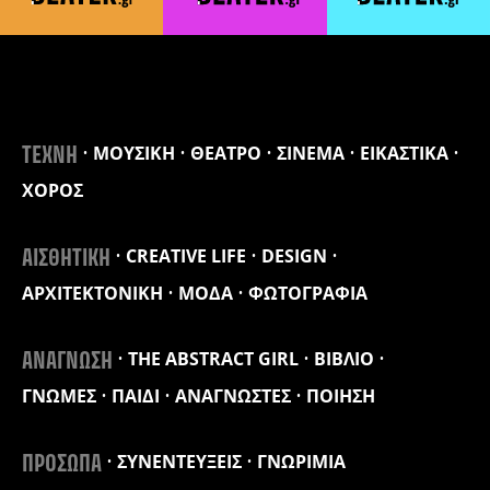
ΜΟΥΣΙΚΗ
ΘΕΑΤΡΟ
ΣΙΝΕΜΑ
ΕΙΚΑΣΤΙΚΑ
ΤΕΧΝΗ
ΧΟΡΟΣ
CREATIVE LIFE
DESIGN
ΑΙΣΘΗΤΙΚΗ
ΑΡΧΙΤΕΚΤΟΝΙΚΗ
ΜΟΔΑ
ΦΩΤΟΓΡΑΦΙΑ
THE ABSTRACT GIRL
ΒΙΒΛΙΟ
ΑΝΑΓΝΩΣΗ
ΓΝΩΜΕΣ
ΠΑΙΔΙ
ΑΝΑΓΝΩΣΤΕΣ
ΠΟΙΗΣΗ
ΣΥΝΕΝΤΕΥΞΕΙΣ
ΓΝΩΡΙΜΙΑ
ΠΡΟΣΩΠΑ