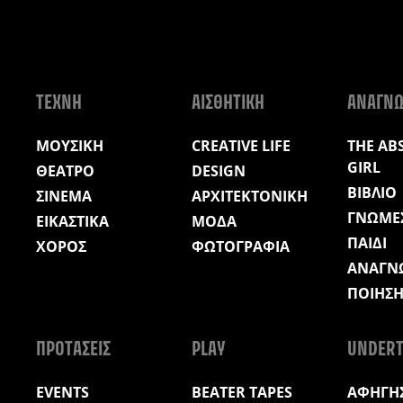
ΤΕΧΝΗ
ΑΙΣΘΗΤΙΚΗ
ΑΝΑΓΝ
ΜΟΥΣΙΚΗ
CREATIVE LIFE
THE AB
GIRL
ΘΕΑΤΡΟ
DESIGN
ΒΙΒΛΙΟ
ΣΙΝΕΜΑ
ΑΡΧΙΤΕΚΤΟΝΙΚΗ
ΓΝΩΜΕ
ΕΙΚΑΣΤΙΚΑ
ΜΟΔΑ
ΠΑΙΔΙ
ΧΟΡΟΣ
ΦΩΤΟΓΡΑΦΙΑ
ΑΝΑΓΝ
ΠΟΙΗΣ
ΠΡΟΤΑΣΕΙΣ
PLAY
UNDERT
EVENTS
BEATER TAPES
ΑΦΗΓΗΣ