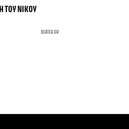
Η ΤΟΥ ΝΊΚΟΥ
BEATER.GR