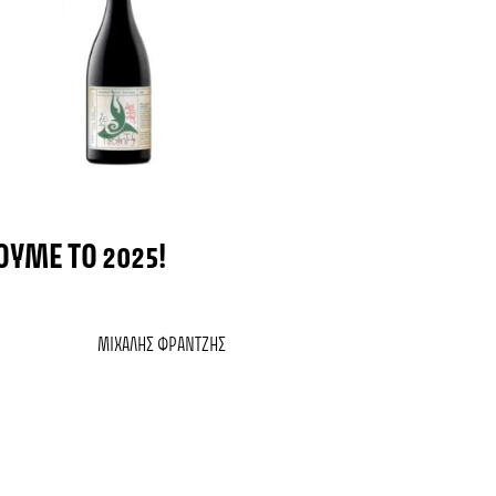
ΟΎΜΕ ΤΟ 2025!
ΜΙΧΆΛΗΣ ΦΡΑΝΤΖΉΣ