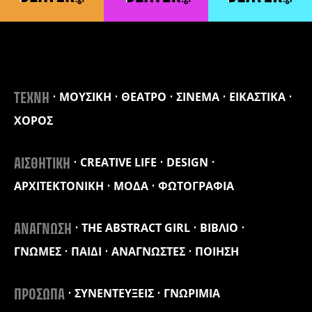
ΜΟΥΣΙΚΗ
ΘΕΑΤΡΟ
ΣΙΝΕΜΑ
ΕΙΚΑΣΤΙΚΑ
ΤΕΧΝΗ
ΧΟΡΟΣ
CREATIVE LIFE
DESIGN
ΑΙΣΘΗΤΙΚΗ
ΑΡΧΙΤΕΚΤΟΝΙΚΗ
ΜΟΔΑ
ΦΩΤΟΓΡΑΦΙΑ
THE ABSTRACT GIRL
ΒΙΒΛΙΟ
ΑΝΑΓΝΩΣΗ
ΓΝΩΜΕΣ
ΠΑΙΔΙ
ΑΝΑΓΝΩΣΤΕΣ
ΠΟΙΗΣΗ
ΣΥΝΕΝΤΕΥΞΕΙΣ
ΓΝΩΡΙΜΙΑ
ΠΡΟΣΩΠΑ