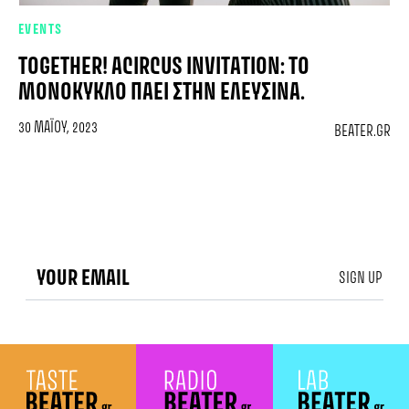
EVENTS
TOGETHER! ACIRCUS INVITATION: ΤΟ
ΜΟΝΟΚΥΚΛΟ ΠΆΕΙ ΣΤΗΝ ΕΛΕΥΣΊΝΑ.
30 ΜΑΪ́ΟΥ, 2023
BEATER.GR
SIGN UP