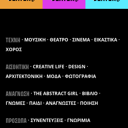
ΜΟΥΣΙΚΗ
ΘΕΑΤΡΟ
ΣΙΝΕΜΑ
ΕΙΚΑΣΤΙΚΑ
ΤΕΧΝΗ
ΧΟΡΟΣ
CREATIVE LIFE
DESIGN
ΑΙΣΘΗΤΙΚΗ
ΑΡΧΙΤΕΚΤΟΝΙΚΗ
ΜΟΔΑ
ΦΩΤΟΓΡΑΦΙΑ
THE ABSTRACT GIRL
ΒΙΒΛΙΟ
ΑΝΑΓΝΩΣΗ
ΓΝΩΜΕΣ
ΠΑΙΔΙ
ΑΝΑΓΝΩΣΤΕΣ
ΠΟΙΗΣΗ
ΣΥΝΕΝΤΕΥΞΕΙΣ
ΓΝΩΡΙΜΙΑ
ΠΡΟΣΩΠΑ