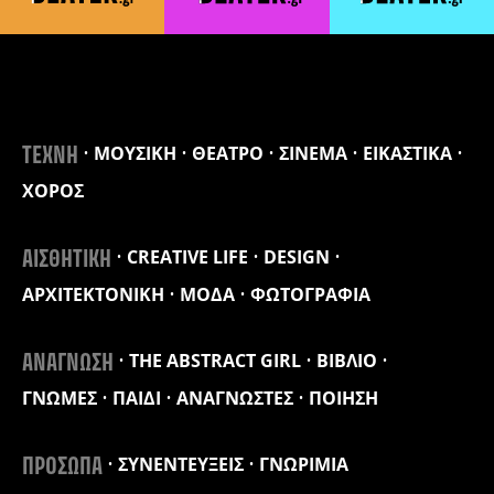
ΜΟΥΣΙΚΗ
ΘΕΑΤΡΟ
ΣΙΝΕΜΑ
ΕΙΚΑΣΤΙΚΑ
ΤΕΧΝΗ
ΧΟΡΟΣ
CREATIVE LIFE
DESIGN
ΑΙΣΘΗΤΙΚΗ
ΑΡΧΙΤΕΚΤΟΝΙΚΗ
ΜΟΔΑ
ΦΩΤΟΓΡΑΦΙΑ
THE ABSTRACT GIRL
ΒΙΒΛΙΟ
ΑΝΑΓΝΩΣΗ
ΓΝΩΜΕΣ
ΠΑΙΔΙ
ΑΝΑΓΝΩΣΤΕΣ
ΠΟΙΗΣΗ
ΣΥΝΕΝΤΕΥΞΕΙΣ
ΓΝΩΡΙΜΙΑ
ΠΡΟΣΩΠΑ