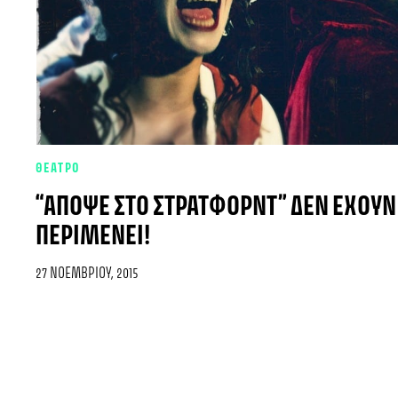
ΘΕΑΤΡΟ
“ΑΠΌΨΕ ΣΤΟ ΣΤΡΆΤΦΟΡΝΤ” ΔΕΝ ΈΧΟΥΝ Ι
ΠΕΡΙΜΈΝΕΙ!
27 ΝΟΕΜΒΡΊΟΥ, 2015