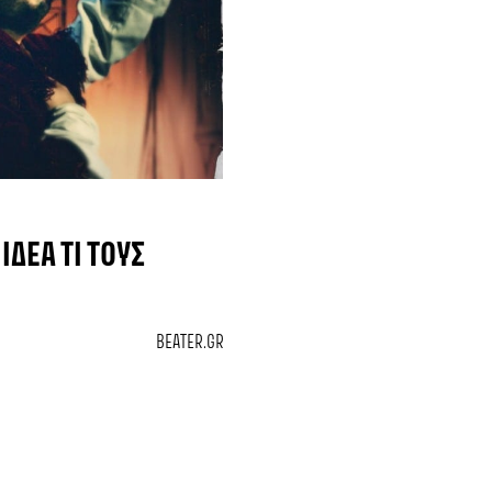
ΔΈΑ ΤΙ ΤΟΥΣ
BEATER.GR