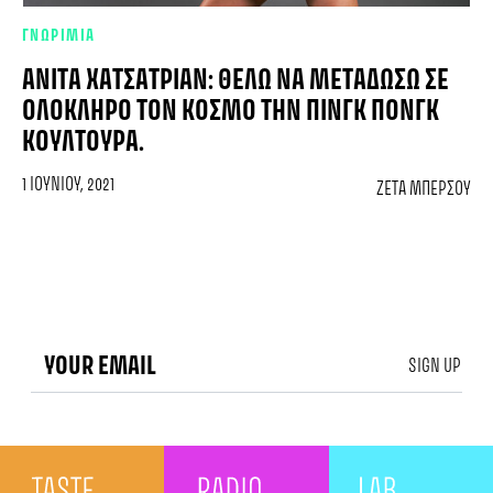
ΓΝΩΡΙΜΙΑ
ΑΝΊΤΑ ΧΑΤΣΑΤΡΙΆΝ: ΘΈΛΩ ΝΑ ΜΕΤΑΔΏΣΩ ΣΕ
ΟΛΌΚΛΗΡΟ ΤΟΝ ΚΌΣΜΟ ΤΗΝ ΠΙΝΓΚ ΠΟΝΓΚ
ΚΟΥΛΤΟΎΡΑ.
1 ΙΟΥΝΊΟΥ, 2021
ΖΈΤΑ ΜΠΈΡΣΟΥ
SIGN UP