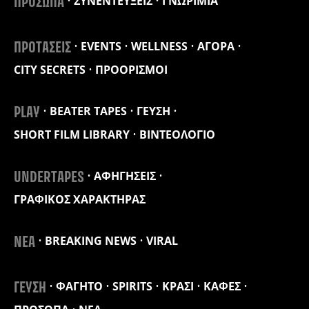
ΣΥΝΕΝΤΕΥΞΕΙΣ
ΓΝΩΡΙΜΙΑ
ΠΡΟΣΩΠΑ
EVENTS
WELLNESS
ΑΓΟΡΑ
ΠΡΟΤΑΣΕΙΣ
CITY SECRETS
ΠΡΟΟΡΙΣΜΟΙ
BEATER TAPES
ΓΕΥΣΗ
PLAY
SHORT FILM LIBRARY
ΒΙΝΤΕΟΛΟΓΙΟ
ΑΦΗΓΗΣΕΙΣ
UNDERTAPES
ΓΡΑΦΙΚΟΣ ΧΑΡΑΚΤΗΡΑΣ
BREAKING NEWS
VIRAL
ΝΕΑ
ΦΑΓΗΤΟ
SPIRITS
ΚΡΑΣΙ
ΚΑΦΕΣ
ΓΕΥΣΗ