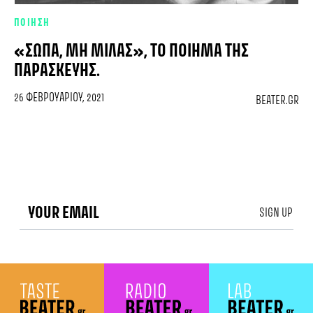
ΠΟΙΗΣΗ
«ΣΏΠΑ, ΜΗ ΜΙΛΆΣ», ΤΟ ΠΟΊΗΜΑ ΤΗΣ
ΠΑΡΑΣΚΕΥΉΣ.
26 ΦΕΒΡΟΥΑΡΊΟΥ, 2021
BEATER.GR
SIGN UP