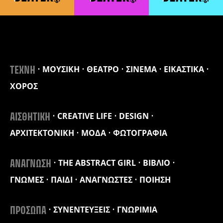
ΜΟΥΣΙΚΗ
ΘΕΑΤΡΟ
ΣΙΝΕΜΑ
ΕΙΚΑΣΤΙΚΑ
ΤΕΧΝΗ
ΧΟΡΟΣ
CREATIVE LIFE
DESIGN
ΑΙΣΘΗΤΙΚΗ
ΑΡΧΙΤΕΚΤΟΝΙΚΗ
ΜΟΔΑ
ΦΩΤΟΓΡΑΦΙΑ
THE ABSTRACT GIRL
ΒΙΒΛΙΟ
ΑΝΑΓΝΩΣΗ
ΓΝΩΜΕΣ
ΠΑΙΔΙ
ΑΝΑΓΝΩΣΤΕΣ
ΠΟΙΗΣΗ
ΣΥΝΕΝΤΕΥΞΕΙΣ
ΓΝΩΡΙΜΙΑ
ΠΡΟΣΩΠΑ