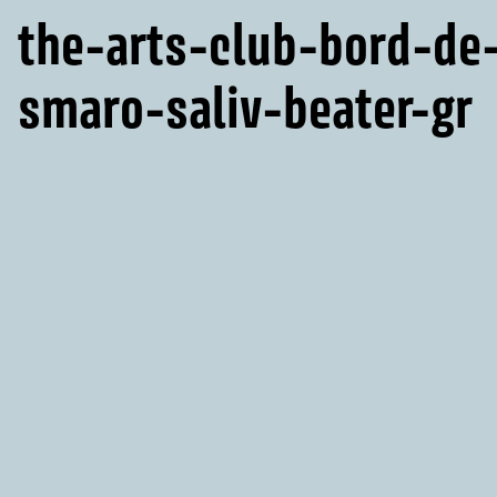
the-arts-club-bord-de-
smaro-saliv-beater-gr