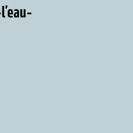
l’eau-