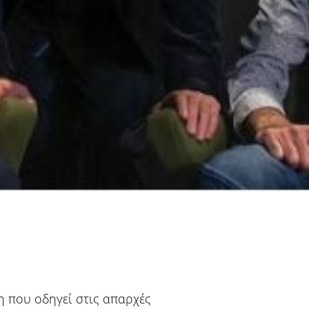
η που οδηγεί στις απαρχές