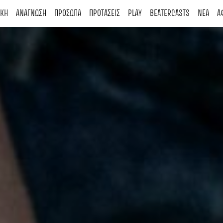
ΙΚΗ
ΑΝΑΓΝΩΣΗ
ΠΡΟΣΩΠΑ
ΠΡΟΤΑΣΕΙΣ
PLAY
BEATERCASTS
ΝΕΑ
Α