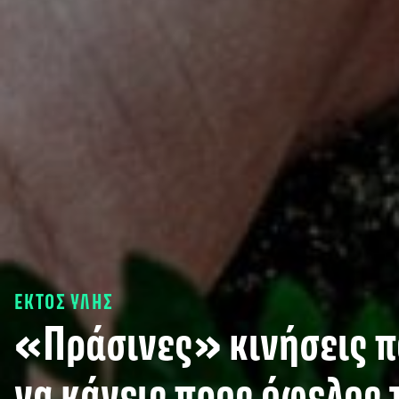
ΕΚΤΟΣ ΥΛΗΣ
«Πράσινες» κινήσεις π
να κάνεις προς όφελος 