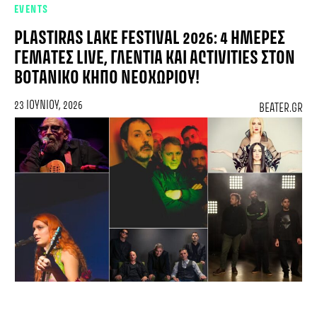
EVENTS
PLASTIRAS LAKE FESTIVAL 2026: 4 ΗΜΈΡΕΣ
ΓΕΜΆΤΕΣ LIVE, ΓΛΈΝΤΙΑ ΚΑΙ ACTIVITIES ΣΤΟΝ
ΒΟΤΑΝΙΚΌ ΚΉΠΟ ΝΕΟΧΩΡΊΟΥ!
23 ΙΟΥΝΊΟΥ, 2026
BEATER.GR
5+1 λόγοι να μη χάσεις τη συναυλία του Γιάννη Χαρούλη στη Θεσσαλονίκ
EVENTS