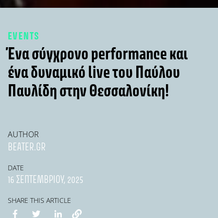
EVENTS
Ένα σύγχρονο performance και
ένα δυναμικό live του Παύλου
Παυλίδη στην Θεσσαλονίκη!
AUTHOR
BEATER.GR
DATE
16 ΣΕΠΤΕΜΒΡΊΟΥ, 2025
SHARE THIS ARTICLE