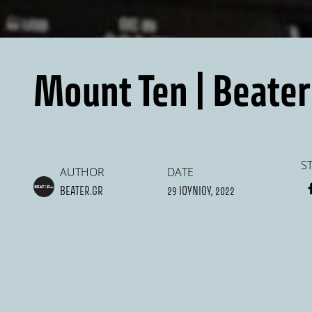
Mount Ten | Beater
S
AUTHOR
DATE
BEATER.GR
29 ΙΟΥΝΊΟΥ, 2022