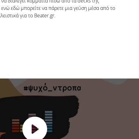
 να διαλέγει κομμάτια πίσω από τα decks της
, ενώ εδώ μπορείτε να πάρετε μια γεύση μέσα από το
ειστικά για το Beater.gr.