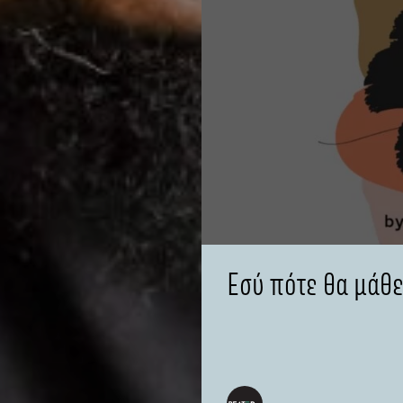
Εσύ πότε θα μάθει