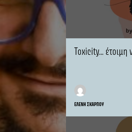
Toxicity… έτοιμη 
ΕΛΈΝΗ ΣΚΆΡΠΟΥ