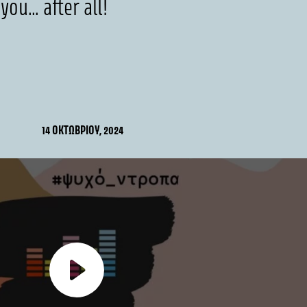
you… after all!
14 ΟΚΤΩΒΡΊΟΥ, 2024