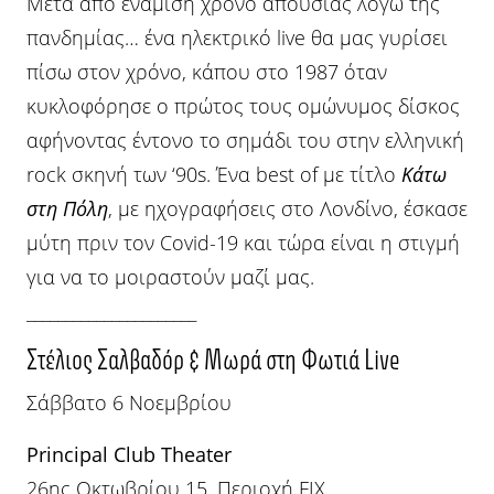
Μετά από ενάμιση χρόνο απουσίας λόγω της
πανδημίας… ένα ηλεκτρικό live θα μας γυρίσει
πίσω στον χρόνο, κάπου στο 1987 όταν
κυκλοφόρησε ο πρώτος τους ομώνυμος δίσκος
αφήνοντας έντονο το σημάδι του στην ελληνική
rock σκηνή των ‘90s. Ένα best of με τίτλο
Κάτω
στη Πόλη
, με ηχογραφήσεις στο Λονδίνο, έσκασε
μύτη πριν τον Covid-19 και τώρα είναι η στιγμή
για να το μοιραστούν μαζί μας.
______________________
Στέλιος Σαλβαδόρ & Μωρά στη Φωτιά Live
Σάββατο 6 Νοεμβρίου
Principal Club Theater
26ης Οκτωβρίου 15, Περιοχή FIX