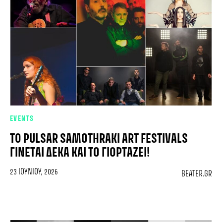
EVENTS
ΤΟ PULSAR SAMOTHRAKI ART FESTIVALS
ΓΊΝΕΤΑΙ ΔΈΚΑ ΚΑΙ ΤΟ ΓΙΟΡΤΆΖΕΙ!
23 ΙΟΥΝΊΟΥ, 2026
BEATER.GR