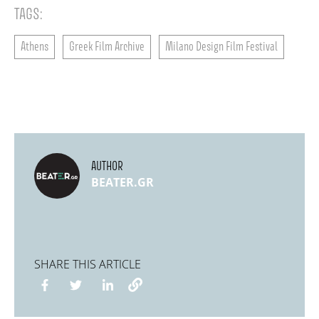
TAGS:
Athens
Greek Film Archive
Milano Design Film Festival
AUTHOR
BEATER.GR
SHARE THIS ARTICLE