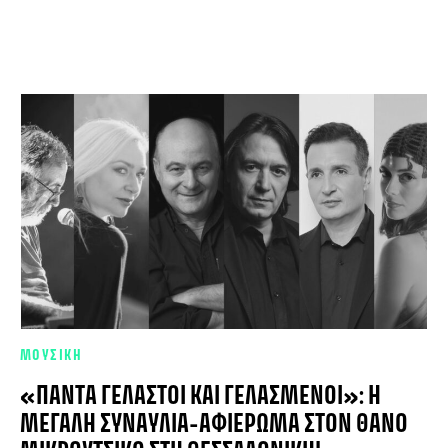
ΜΟΥΣΙΚΗ
«ΠΆΝΤΑ ΓΕΛΑΣΤΟΊ ΚΑΙ ΓΕΛΑΣΜΈΝΟΙ»: Η
ΜΕΓΆΛΗ ΣΥΝΑΥΛΊΑ-ΑΦΙΈΡΩΜΑ ΣΤΟΝ ΘΆΝΟ