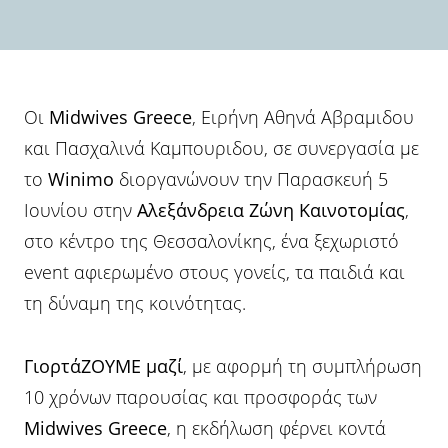
Οι
Midwives
Greece
, Ειρήνη Αθηνά Αβραμιδου
και Πασχαλινά Καμπουριδου, σε συνεργασία με
το
Winimo
διοργανώνουν την Παρασκευή 5
Ιουνίου στην
Αλεξάνδρεια Ζώνη Καινοτομίας
,
στο κέντρο της Θεσσαλονίκης, ένα ξεχωριστό
event αφιερωμένο στους γονείς, τα παιδιά και
τη δύναμη της κοινότητας.
ΓιορτάΖΟΥΜΕ μαζί
, με αφορμή τη συμπλήρωση
10 χρόνων παρουσίας και προσφοράς των
Midwives
Greece
, η εκδήλωση φέρνει κοντά