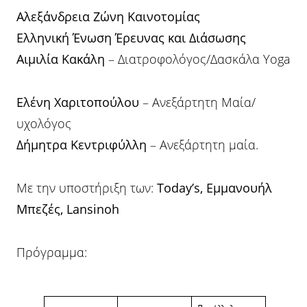
Αλεξάνδρεια Ζώνη Καινοτομίας
Ελληνική Ένωση Έρευνας και Διάσωσης
Αιμιλία Κακάλη
– Διατροφολόγος/Δασκάλα Yoga
Ελένη Χαριτοπούλου
– Ανεξάρτητη Mαία/
υχολόγος
Δήμητρα Κεντριφύλλη
– Ανεξάρτητη μαία.
Με την υποστήριξη των:
Today
’
s
, Εμμανουήλ
Μπεζές,
Lansinoh
Πρόγραμμα: