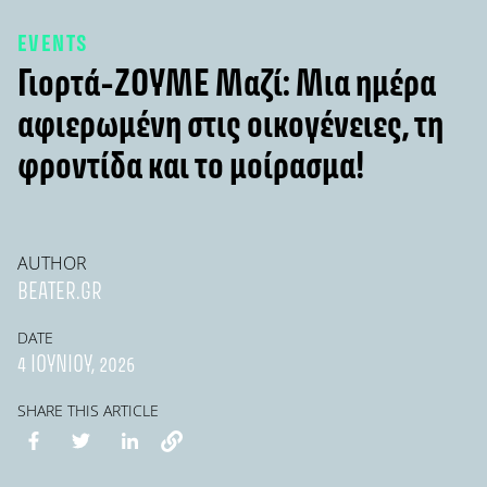
EVENTS
Γιορτά-ΖΟΥΜΕ Μαζί: Μια ημέρα
αφιερωμένη στις οικογένειες, τη
φροντίδα και το μοίρασμα!
AUTHOR
BEATER.GR
DATE
4 ΙΟΥΝΊΟΥ, 2026
SHARE THIS ARTICLE