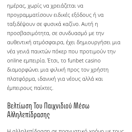
ημέρας, χωρίς να χρειάζεται να
προγραμματίσουν ειδικές εξόδους ή να
ταξιδέψουν σε φυσικά καζίνο. Αυτή η
προσβασιμότητα, σε συνδυασμό με την
αυθεντική ατμόσφαιρα, έχει δημιουργήσει μια
νέα γενιά παικτών πόκερ που προτιμούν την
online εμπειρία. Έτσι, το funbet casino
διαμορφώνει μια φιλική προς τον χρήστη
πλατφόρμα, ιδανική για νέους αλλά και
έμπειρους παίκτες.
Βελτίωση Του Παιχνιδιού Μέσω
Αλληλεπίδρασης
Η αλληλεπίδραση σε πραγματικό χρόνο με τους