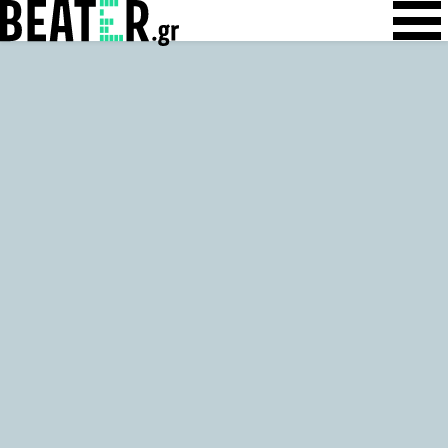
Skip
Skip to content
to
content