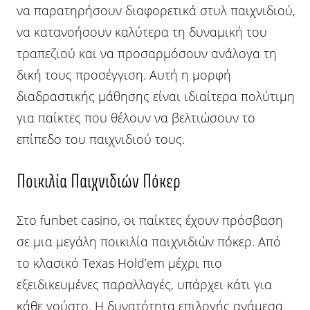
να παρατηρήσουν διαφορετικά στυλ παιχνιδιού,
να κατανοήσουν καλύτερα τη δυναμική του
τραπεζιού και να προσαρμόσουν ανάλογα τη
δική τους προσέγγιση. Αυτή η μορφή
διαδραστικής μάθησης είναι ιδιαίτερα πολύτιμη
για παίκτες που θέλουν να βελτιώσουν το
επίπεδο του παιχνιδιού τους.
Ποικιλία Παιχνιδιών Πόκερ
Στο funbet casino, οι παίκτες έχουν πρόσβαση
σε μια μεγάλη ποικιλία παιχνιδιών πόκερ. Από
το κλασικό Texas Hold’em μέχρι πιο
εξειδικευμένες παραλλαγές, υπάρχει κάτι για
κάθε γούστο. Η δυνατότητα επιλογής ανάμεσα