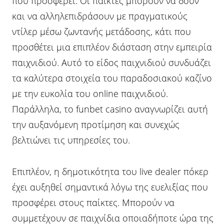
που προσφέρει. Οι παίκτες μπορούν να δουν
και να αλληλεπιδράσουν με πραγματικούς
ντίλερ μέσω ζωντανής μετάδοσης, κάτι που
προσθέτει μια επιπλέον διάσταση στην εμπειρία
παιχνιδιού. Αυτό το είδος παιχνιδιού συνδυάζει
τα καλύτερα στοιχεία του παραδοσιακού καζίνο
με την ευκολία του online παιχνιδιού.
Παράλληλα, το funbet casino αναγνωρίζει αυτή
την αυξανόμενη προτίμηση και συνεχώς
βελτιώνει τις υπηρεσίες του.
Επιπλέον, η δημοτικότητα του live dealer πόκερ
έχει αυξηθεί σημαντικά λόγω της ευελιξίας που
προσφέρει στους παίκτες. Μπορούν να
συμμετέχουν σε παιχνίδια οποιαδήποτε ώρα της