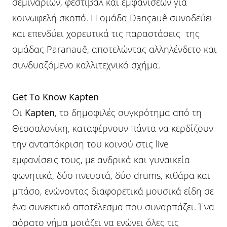
σεμιναρίων, φεστιβάλ και εμφανίσεων για
κοινωφελή σκοπό. Η ομάδα Dançauê συνοδεύει
και επενδύει χορευτικά τις παραστάσεις της
ομάδας Paranauê, αποτελώντας αλληλένδετο και
συνδυαζόμενο καλλιτεχνικό σχήμα.
Get To Know Kapten
Οι
Kapten
, το δημοφιλές συγκρότημα από τη
Θεσσαλονίκη, καταφέρνουν πάντα να κερδίζουν
την ανταπόκριση του κοινού στις live
εμφανίσεις τους, με ανδρικά και γυναικεία
φωνητικά, δύο πνευστά, δύο drums, κιθάρα και
μπάσο, ενώνοντας διαφορετικά μουσικά είδη σε
ένα συνεκτικό αποτέλεσμα που συναρπάζει. Ένα
αόρατο νήμα μοιάζει να ενώνει όλες τις