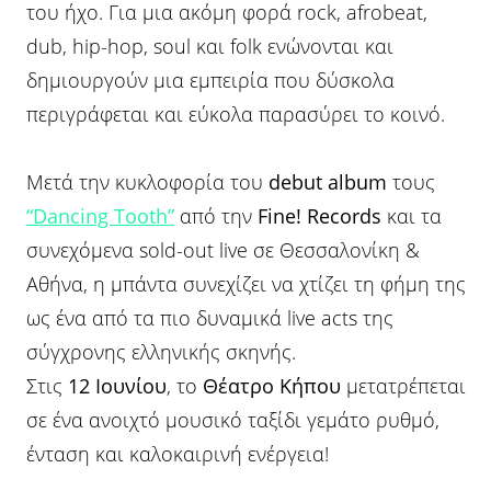
του ήχο. Για μια ακόμη φορά rock, afrobeat,
dub, hip-hop, soul και folk ενώνονται και
δημιουργούν μια εμπειρία που δύσκολα
περιγράφεται και εύκολα παρασύρει το κοινό.
Μετά την κυκλοφορία του
debut album
τους
“Dancing Tooth”
από την
Fine! Records
και τα
συνεχόμενα sold-out live σε Θεσσαλονίκη &
Αθήνα, η μπάντα συνεχίζει να χτίζει τη φήμη της
ως ένα από τα πιο δυναμικά live acts της
σύγχρονης ελληνικής σκηνής.
Στις
12 Ιουνίου
, το
Θέατρο Κήπου
μετατρέπεται
σε ένα ανοιχτό μουσικό ταξίδι γεμάτο ρυθμό,
ένταση και καλοκαιρινή ενέργεια!