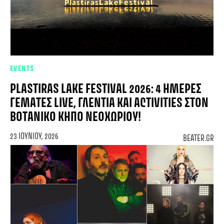
EVENTS
PLASTIRAS LAKE FESTIVAL 2026: 4 ΗΜΈΡΕΣ
ΓΕΜΆΤΕΣ LIVE, ΓΛΈΝΤΙΑ ΚΑΙ ACTIVITIES ΣΤΟΝ
ΒΟΤΑΝΙΚΌ ΚΉΠΟ ΝΕΟΧΩΡΊΟΥ!
23 ΙΟΥΝΊΟΥ, 2026
BEATER.GR